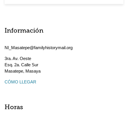
Información
NI_Masatepe@familyhistorymail.org
3ra. Av. Oeste
Esq. 2a. Calle Sur
Masatepe
,
Masaya
CÓMO LLEGAR
Horas