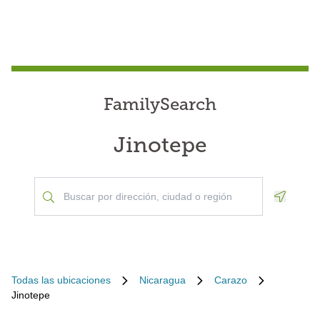
FamilySearch
Jinotepe
Geoloca
Todas las ubicaciones
Nicaragua
Carazo
Jinotepe