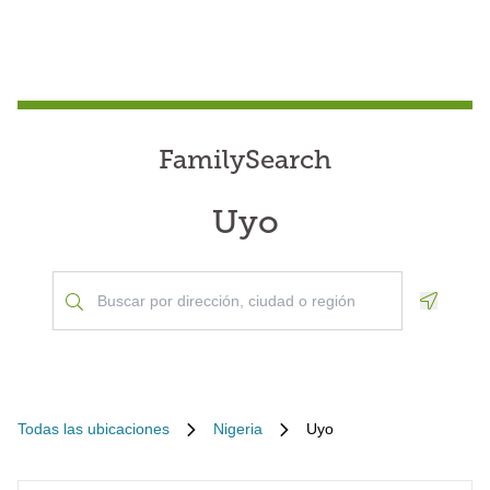
FamilySearch
Uyo
Geoloca
Todas las ubicaciones
Nigeria
Uyo