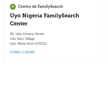
Centro de FamilySearch
Uyo Nigeria FamilySearch
Center
95, Udo Umana Street
Udo Itam Village
Uyo
,
Akwa Ibom
520221
CÓMO LLEGAR