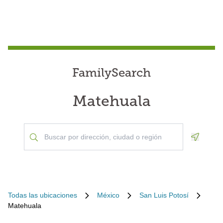
FamilySearch
Matehuala
Geoloca
Todas las ubicaciones
México
San Luis Potosí
Matehuala