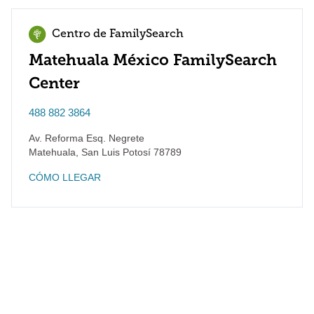
Centro de FamilySearch
Matehuala México FamilySearch
Center
488 882 3864
Av. Reforma Esq. Negrete
Matehuala
,
San Luis Potosí
78789
CÓMO LLEGAR