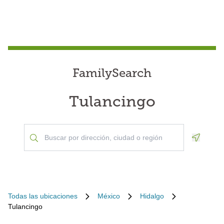
FamilySearch
Tulancingo
Geoloca
Todas las ubicaciones
México
Hidalgo
Tulancingo