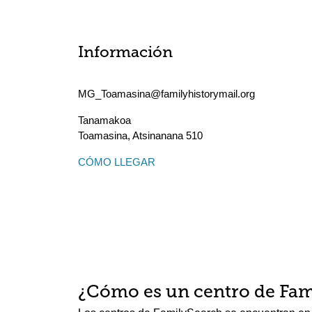
Información
MG_Toamasina@familyhistorymail.org
Tanamakoa
Toamasina
,
Atsinanana
510
CÓMO LLEGAR
¿Cómo es un centro de Fam