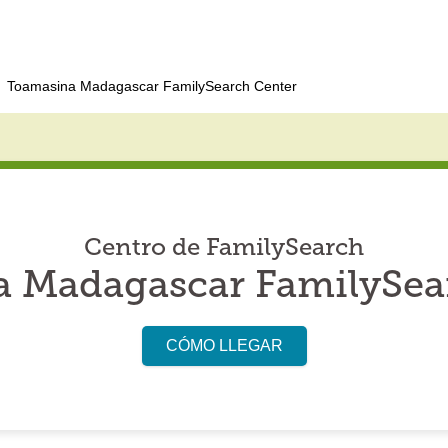
Toamasina Madagascar FamilySearch Center
Centro de FamilySearch
 Madagascar FamilySea
CÓMO LLEGAR