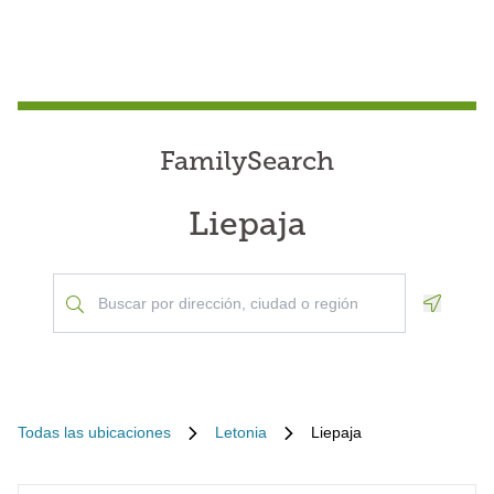
FamilySearch
Liepaja
Geoloca
Todas las ubicaciones
Letonia
Liepaja