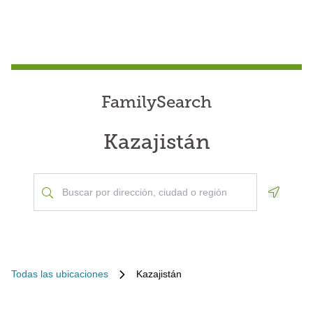
FamilySearch
Kazajistán
Geoloca
Todas las ubicaciones
Kazajistán