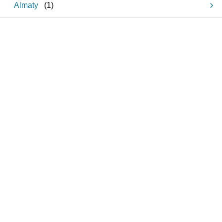
Almaty
(
1
)