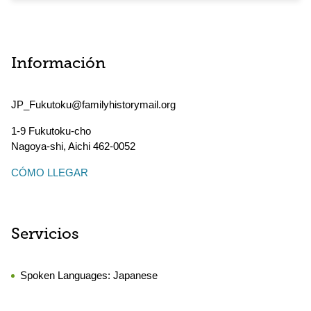
Información
JP_Fukutoku@familyhistorymail.org
1-9 Fukutoku-cho
Nagoya-shi
,
Aichi
462-0052
CÓMO LLEGAR
Servicios
Spoken Languages:
Japanese