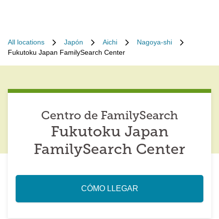
All locations
Japón
Aichi
Nagoya-shi
Fukutoku Japan FamilySearch Center
Centro de FamilySearch
Fukutoku Japan
FamilySearch Center
CÓMO LLEGAR