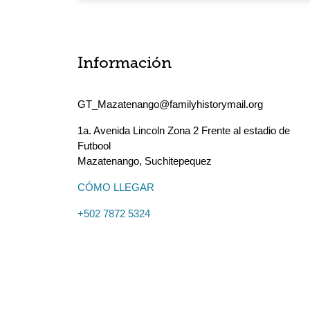
Información
GT_Mazatenango@familyhistorymail.org
1a. Avenida Lincoln Zona 2 Frente al estadio de
Futbool
Mazatenango
,
Suchitepequez
CÓMO LLEGAR
+502 7872 5324