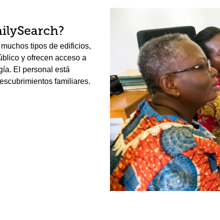
ilySearch?
muchos tipos de edificios,
público y ofrecen acceso a
gía. El personal está
escubrimientos familiares.