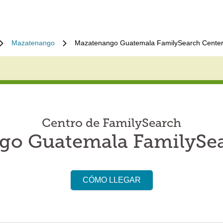
Mazatenango
Mazatenango Guatemala FamilySearch Cente
Centro de FamilySearch
go Guatemala FamilySea
CÓMO LLEGAR