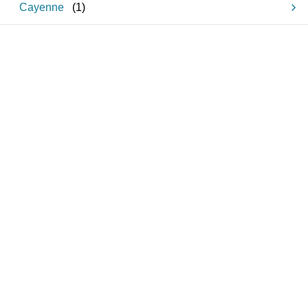
Cayenne
(
1
)