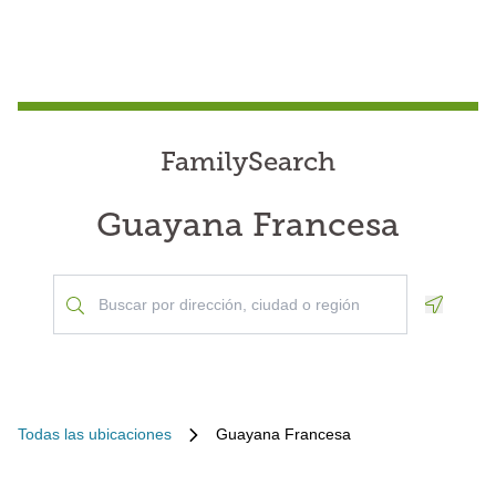
FamilySearch
Guayana Francesa
Geoloca
Todas las ubicaciones
Guayana Francesa