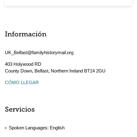
Información
UK_Belfast@familyhistorymail.org
403 Holywood RD
County Down, Belfast
,
Northern Ireland
BT14 2GU
CÓMO LLEGAR
Servicios
Spoken Languages:
English