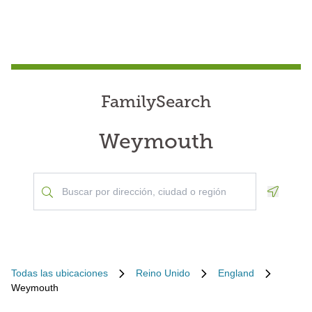
FamilySearch
Weymouth
Geoloca
Todas las ubicaciones
Reino Unido
England
Weymouth