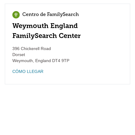
Centro de FamilySearch
Weymouth England
FamilySearch Center
396 Chickerell Road
Dorset
Weymouth
,
England
DT4 9TP
CÓMO LLEGAR