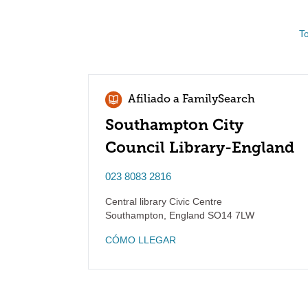
T
Afiliado a FamilySearch
Southampton City
Council Library-England
023 8083 2816
Central library Civic Centre
Southampton
,
England
SO14 7LW
CÓMO LLEGAR