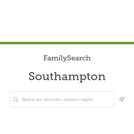
FamilySearch
Southampton
Geolo