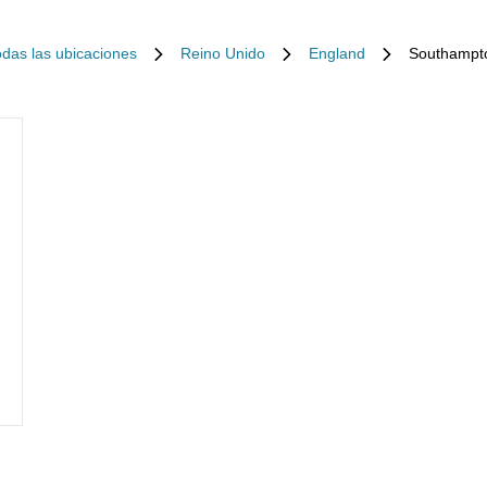
odas las ubicaciones
Reino Unido
England
Southampt