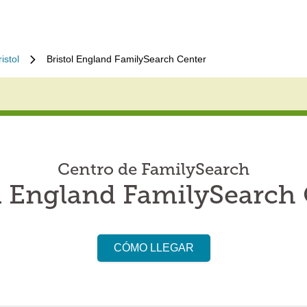
ristol
Bristol England FamilySearch Center
Centro de FamilySearch
l England FamilySearch
CÓMO LLEGAR