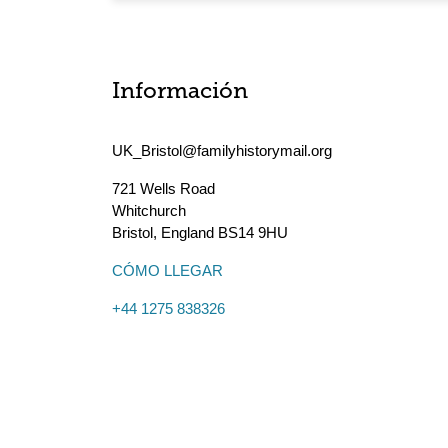
Información
UK_Bristol@familyhistorymail.org
721 Wells Road
Whitchurch
Bristol
,
England
BS14 9HU
CÓMO LLEGAR
+44 1275 838326