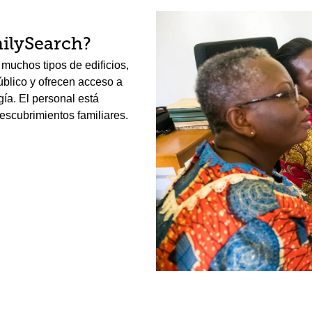
ilySearch?
muchos tipos de edificios,
público y ofrecen acceso a
gía. El personal está
escubrimientos familiares.