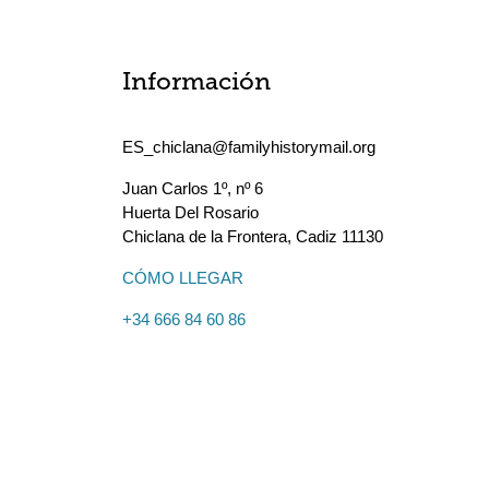
Información
ES_chiclana@familyhistorymail.org
Juan Carlos 1º, nº 6
Huerta Del Rosario
Chiclana de la Frontera
,
Cadiz
11130
CÓMO LLEGAR
+34 666 84 60 86