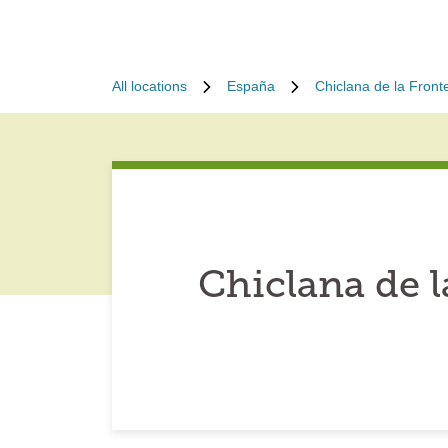
All locations
España
Chiclana de la Front
Chiclana de 