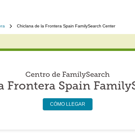
era
Chiclana de la Frontera Spain FamilySearch Center
Centro de FamilySearch
la Frontera Spain Family
CÓMO LLEGAR