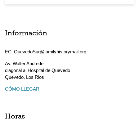
Información
EC_QuevedoSur@familyhistorymail.org
Av. Walter Andrede
diagonal al Hospital de Quevedo
Quevedo
,
Los Rios
CÓMO LLEGAR
Horas