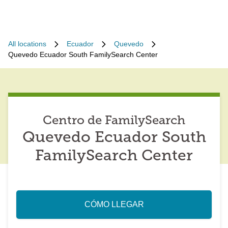
All locations
Ecuador
Quevedo
Quevedo Ecuador South FamilySearch Center
Centro de FamilySearch
Quevedo Ecuador South
FamilySearch Center
CÓMO LLEGAR