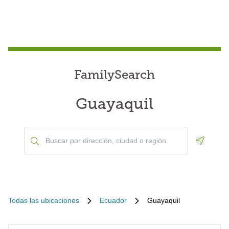
FamilySearch
Guayaquil
Geoloca
Todas las ubicaciones
Ecuador
Guayaquil