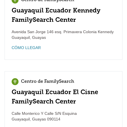
Centro de FamilySearch
Guayaquil Ecuador Kennedy
FamilySearch Center
Avenida San Jorge 146 esq. Primavera Colonia Kennedy
Guayaquil
,
Guayas
CÓMO LLEGAR
Centro de FamilySearch
Guayaquil Ecuador El Cisne
FamilySearch Center
Calle Monterico Y Calle S/N Esquina
Guayaquil
,
Guayas
090114