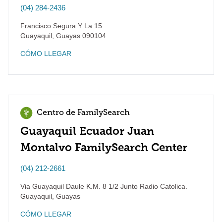
(04) 284-2436
Francisco Segura Y La 15
Guayaquil
,
Guayas
090104
CÓMO LLEGAR
Centro de FamilySearch
Guayaquil Ecuador Juan
Montalvo FamilySearch Center
(04) 212-2661
Via Guayaquil Daule K.M. 8 1/2 Junto Radio Catolica.
Guayaquil
,
Guayas
CÓMO LLEGAR