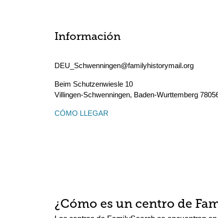
Información
DEU_Schwenningen@familyhistorymail.org
Beim Schutzenwiesle 10
Villingen-Schwenningen
,
Baden-Wurttemberg
7805
CÓMO LLEGAR
¿Cómo es un centro de Fam