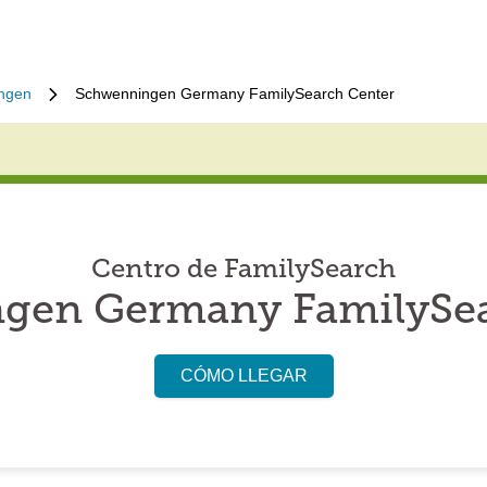
ingen
Schwenningen Germany FamilySearch Center
Centro de FamilySearch
gen Germany FamilySea
CÓMO LLEGAR