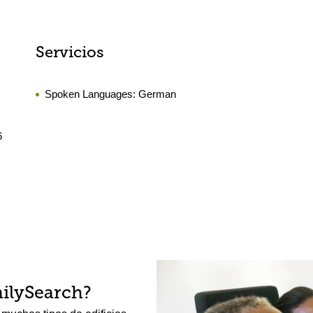
Servicios
Spoken Languages:
German
6
ilySearch?