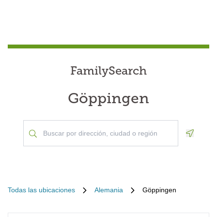
FamilySearch
Göppingen
Geoloca
Todas las ubicaciones
Alemania
Göppingen