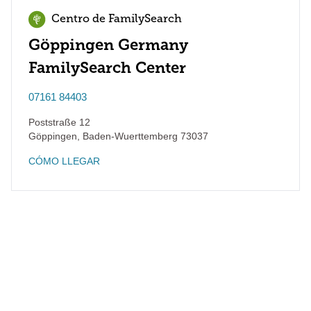
Centro de FamilySearch
Göppingen Germany
FamilySearch Center
07161 84403
Poststraße 12
Göppingen
,
Baden-Wuerttemberg
73037
CÓMO LLEGAR