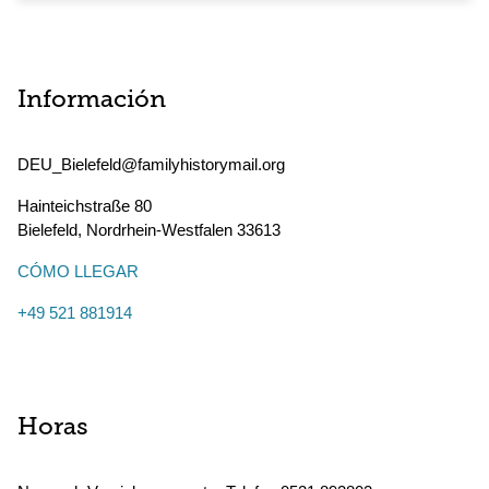
Información
DEU_Bielefeld@familyhistorymail.org
Hainteichstraße 80
Bielefeld
,
Nordrhein-Westfalen
33613
CÓMO LLEGAR
+49 521 881914
Horas