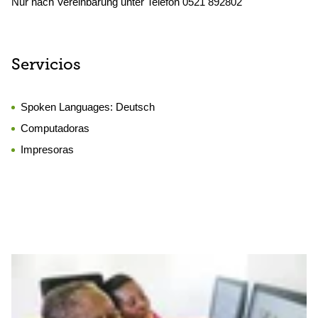
Nur nach Vereinbarung unter Telefon 0521 892802
Servicios
Spoken Languages:
Deutsch
Computadoras
Impresoras