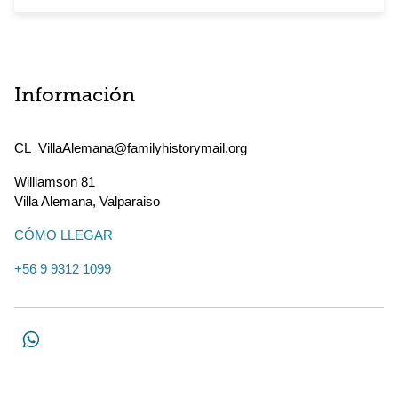
Información
CL_VillaAlemana@familyhistorymail.org
Williamson 81
Villa Alemana
,
Valparaiso
CÓMO LLEGAR
+56 9 9312 1099