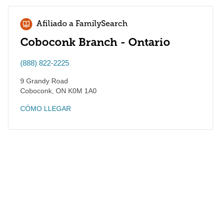
Afiliado a FamilySearch
Coboconk Branch - Ontario
(888) 822-2225
9 Grandy Road
Coboconk
,
ON
K0M 1A0
CÓMO LLEGAR