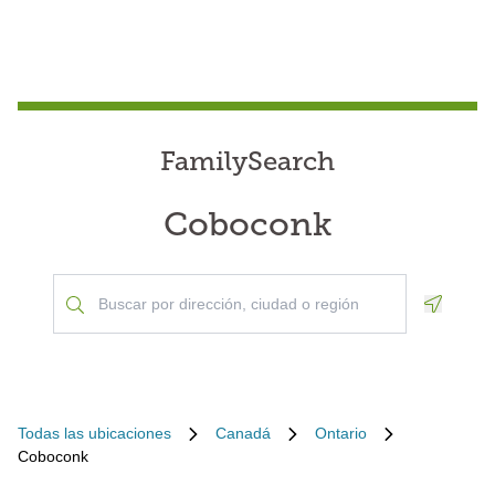
FamilySearch
Coboconk
Geoloca
Todas las ubicaciones
Canadá
Ontario
Coboconk