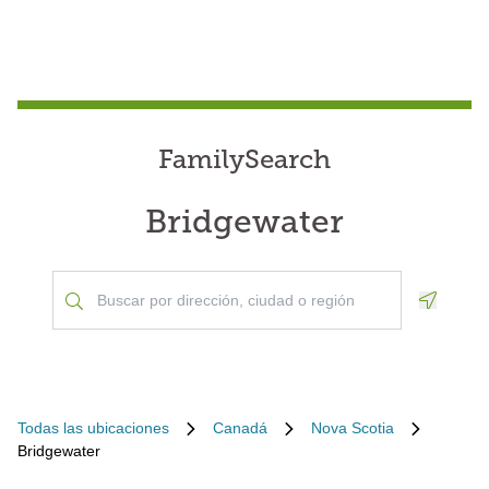
FamilySearch
Bridgewater
Geoloca
Todas las ubicaciones
Canadá
Nova Scotia
Bridgewater