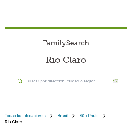
FamilySearch
Rio Claro
Geoloca
Todas las ubicaciones
Brasil
São Paulo
Rio Claro