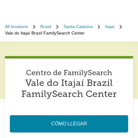
All locations
Brasil
Santa Catarina
Itajaí
Vale do Itajaí Brazil FamilySearch Center
Centro de FamilySearch
Vale do Itajaí Brazil
FamilySearch Center
CÓMO LLEGAR