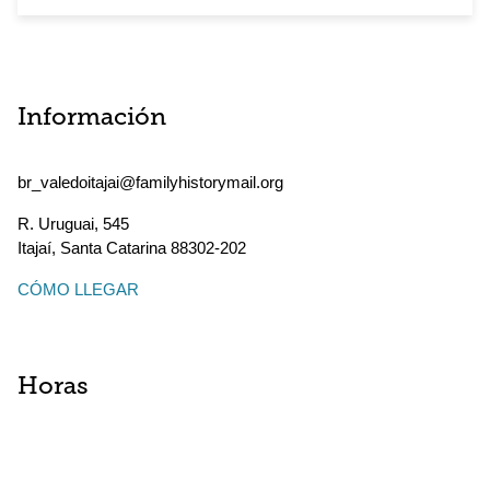
Información
br_valedoitajai@familyhistorymail.org
R. Uruguai, 545
Itajaí
,
Santa Catarina
88302-202
CÓMO LLEGAR
Horas