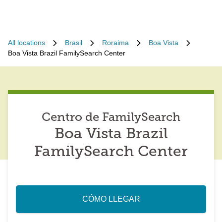
All locations
Brasil
Roraima
Boa Vista
Boa Vista Brazil FamilySearch Center
Centro de FamilySearch
Boa Vista Brazil
FamilySearch Center
CÓMO LLEGAR