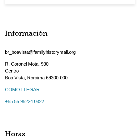
Información
br_boavista@familyhistorymail.org
R. Coronel Mota, 930
Centro
Boa Vista
,
Roraima
69300-000
CÓMO LLEGAR
+55 55 95224 0322
Horas