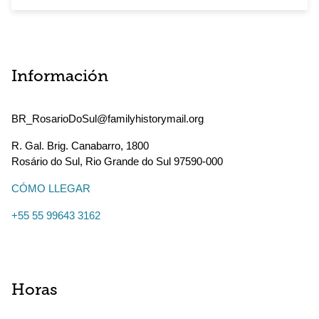
Información
BR_RosarioDoSul@familyhistorymail.org
R. Gal. Brig. Canabarro, 1800
Rosário do Sul
,
Rio Grande do Sul
97590-000
CÓMO LLEGAR
+55 55 99643 3162
Horas