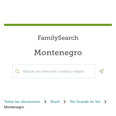
FamilySearch
Montenegro
Geoloca
Todas las ubicaciones
Brasil
Rio Grande do Sul
Montenegro