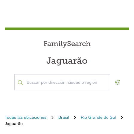
FamilySearch
Jaguarão
Geoloca
Todas las ubicaciones
Brasil
Rio Grande do Sul
Jaguarão