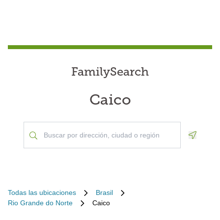
FamilySearch
Caico
Geoloca
Todas las ubicaciones
Brasil
Rio Grande do Norte
Caico