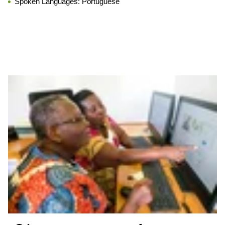
Spoken Languages:
Portuguese