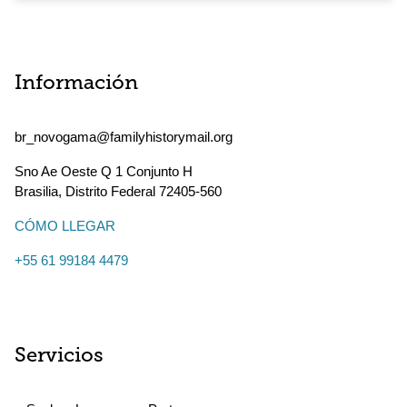
Información
br_novogama@familyhistorymail.org
Sno Ae Oeste Q 1 Conjunto H
Brasilia
,
Distrito Federal
72405-560
CÓMO LLEGAR
+55 61 99184 4479
Servicios