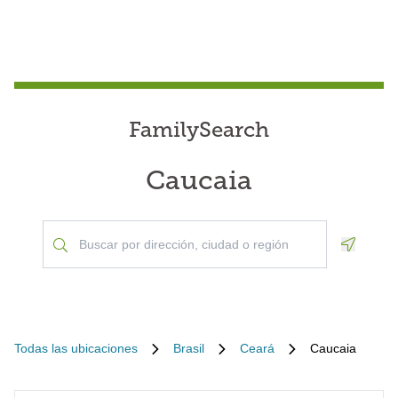
FamilySearch
Caucaia
Geoloca
Todas las ubicaciones
Brasil
Ceará
Caucaia