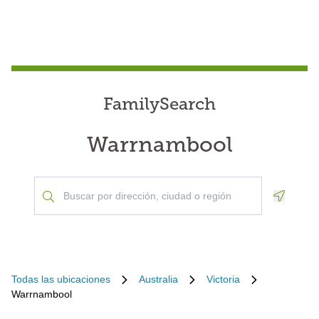
FamilySearch
Warrnambool
Geoloca
Todas las ubicaciones
Australia
Victoria
Warrnambool