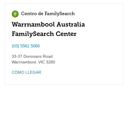
Centro de FamilySearch
Warrnambool Australia
FamilySearch Center
(03) 5561 5066
33-37 Donovans Road
Warrnambool
,
VIC
3280
CÓMO LLEGAR