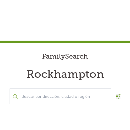
FamilySearch
Rockhampton
Geolo