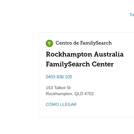
To
Centro de FamilySearch
Rockhampton Australia
FamilySearch Center
0459 836 105
153 Talbot St
Rockhampton
,
QLD
4702
CÓMO LLEGAR