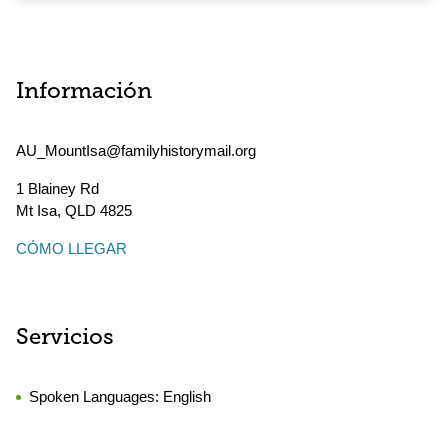
Información
AU_MountIsa@familyhistorymail.org
1 Blainey Rd
Mt Isa
,
QLD
4825
CÓMO LLEGAR
Servicios
Spoken Languages:
English