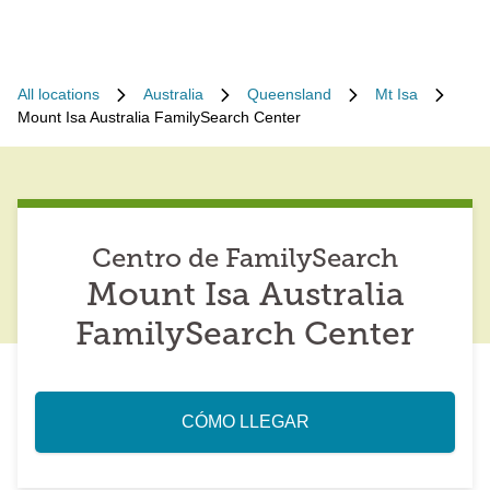
All locations
Australia
Queensland
Mt Isa
Mount Isa Australia FamilySearch Center
Centro de FamilySearch
Mount Isa Australia
FamilySearch Center
CÓMO LLEGAR