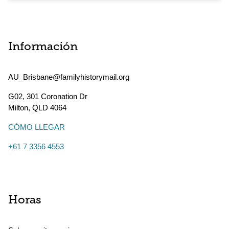
Información
AU_Brisbane@familyhistorymail.org
G02, 301 Coronation Dr
Milton
,
QLD
4064
CÓMO LLEGAR
+61 7 3356 4553
Horas