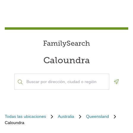
FamilySearch
Caloundra
Geoloca
Todas las ubicaciones
Australia
Queensland
Caloundra