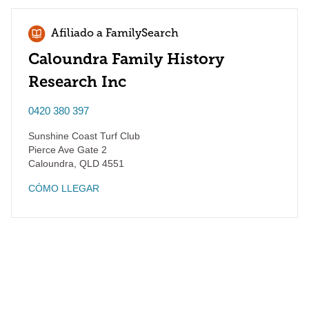
Afiliado a FamilySearch
Caloundra Family History
Research Inc
0420 380 397
Sunshine Coast Turf Club
Pierce Ave Gate 2
Caloundra
,
QLD
4551
CÓMO LLEGAR