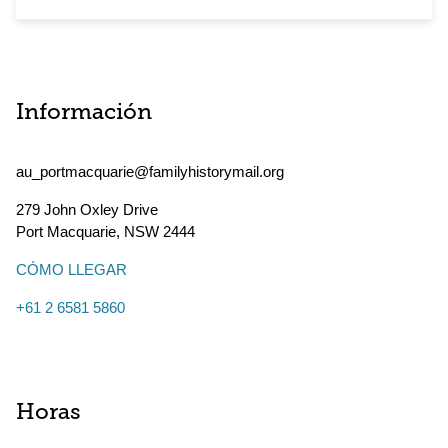
Información
au_portmacquarie@familyhistorymail.org
279 John Oxley Drive
Port Macquarie
,
NSW
2444
CÓMO LLEGAR
+61 2 6581 5860
Horas