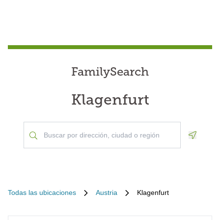
FamilySearch
Klagenfurt
Geoloca
Todas las ubicaciones
Austria
Klagenfurt