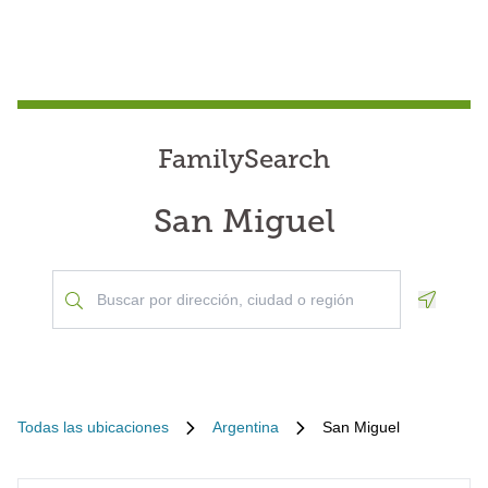
FamilySearch
San Miguel
Geoloca
Todas las ubicaciones
Argentina
San Miguel