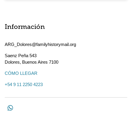
Información
ARG_Dolores@familyhistorymail.org
Saenz Peña 543
Dolores
,
Buenos Aires
7100
CÓMO LLEGAR
+54 9 11 2250 4223