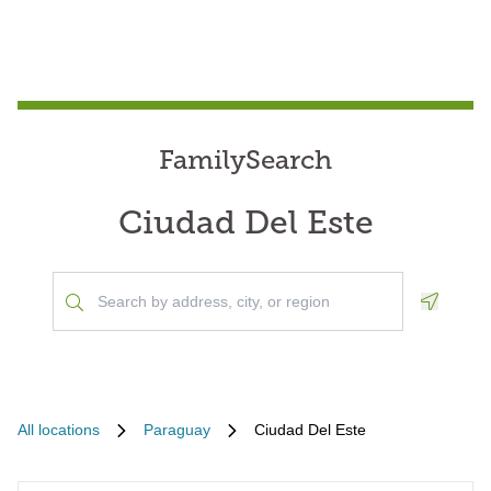
FamilySearch
Ciudad Del Este
Geoloca
All locations
Paraguay
Ciudad Del Este