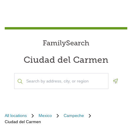
FamilySearch
Ciudad del Carmen
Geoloca
All locations
Mexico
Campeche
Ciudad del Carmen