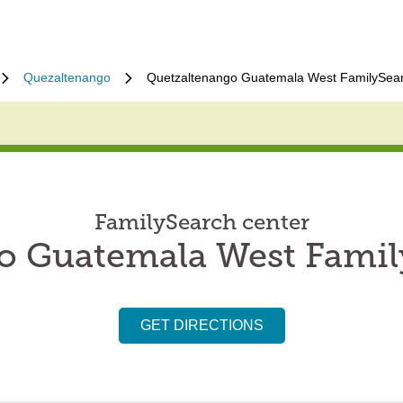
Quezaltenango
Quetzaltenango Guatemala West FamilySear
FamilySearch center
o Guatemala West Famil
GET DIRECTIONS