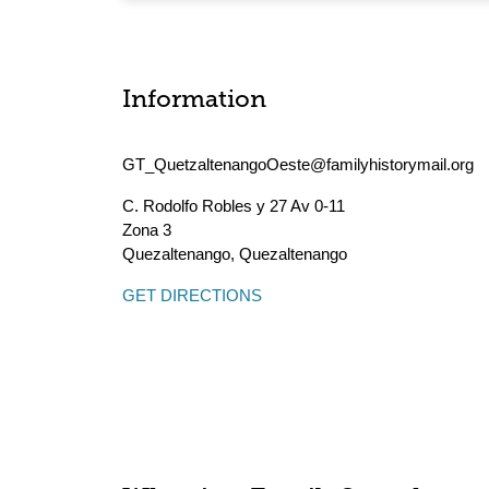
Information
GT_QuetzaltenangoOeste@familyhistorymail.org
C. Rodolfo Robles y 27 Av 0-11
Zona 3
Quezaltenango
,
Quezaltenango
GET DIRECTIONS