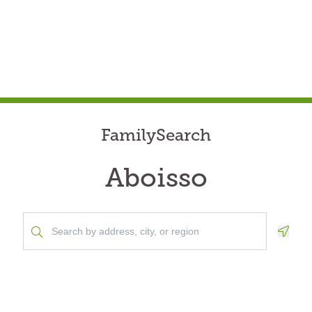
FamilySearch
Aboisso
Geolo