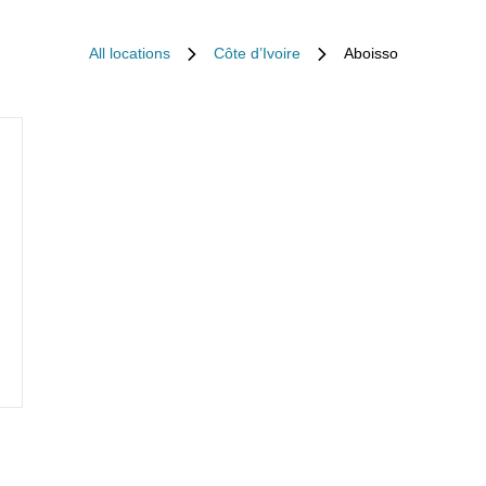
All locations
Côte d’Ivoire
Aboisso