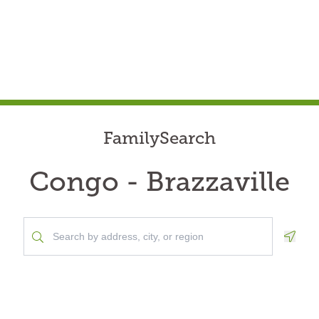
FamilySearch
Congo - Brazzaville
Geolo