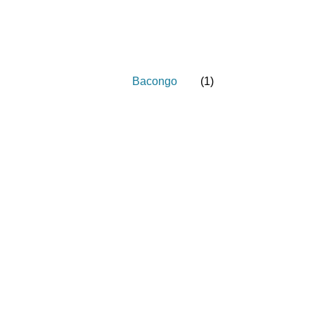
Bacongo
(
1
)