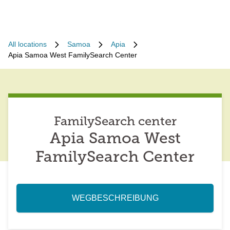
All locations
Samoa
Apia
Apia Samoa West FamilySearch Center
FamilySearch center
Apia Samoa West
FamilySearch Center
WEGBESCHREIBUNG