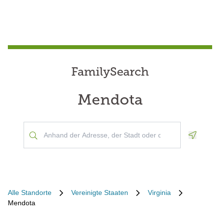
FamilySearch
Mendota
Geoloca
Alle Standorte
Vereinigte Staaten
Virginia
Mendota