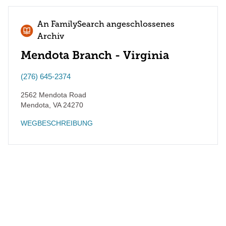
An FamilySearch angeschlossenes
Archiv
Mendota Branch - Virginia
(276) 645-2374
2562 Mendota Road
Mendota
,
VA
24270
WEGBESCHREIBUNG