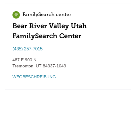
FamilySearch center
Bear River Valley Utah
FamilySearch Center
(435) 257-7015
487 E 900 N
Tremonton
,
UT
84337-1049
WEGBESCHREIBUNG