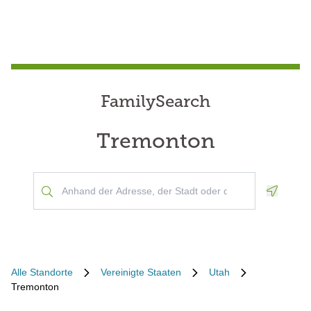
FamilySearch
Tremonton
Geoloca
Alle Standorte
Vereinigte Staaten
Utah
Tremonton